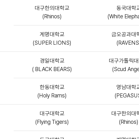
대구한의대학교
동국대학
(Rhinos)
(White Eleph
계명대학교
금오공과대
(SUPER LIONS)
(RAVENS
경일대학교
대구가톨릭대
( BLACK BEARS)
(Scud Ange
한동대학교
영남대학
(Holy Rams)
(PEGASU
대구대학교
대구한의대
(Flying Tigers)
(Rhinos)