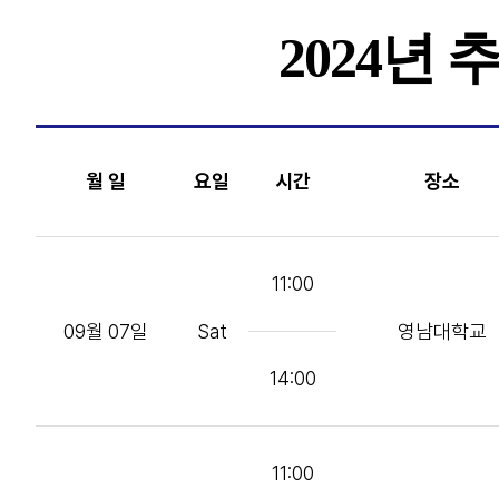
2024년
월 일
요일
시간
장소
11:00
09월 07일
Sat
영남대학교
14:00
11:00