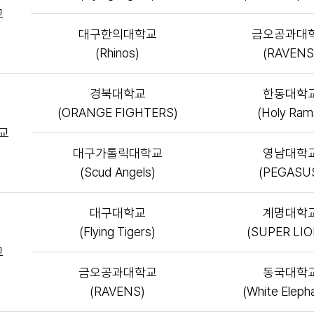
교
대구한의대학교
금오공과대
(Rhinos)
(RAVENS
경북대학교
한동대학
(ORANGE FIGHTERS)
(Holy Ram
교
대구가톨릭대학교
영남대학
(Scud Angels)
(PEGASU
대구대학교
계명대학
(Flying Tigers)
(SUPER LI
교
금오공과대학교
동국대학
(RAVENS)
(White Eleph