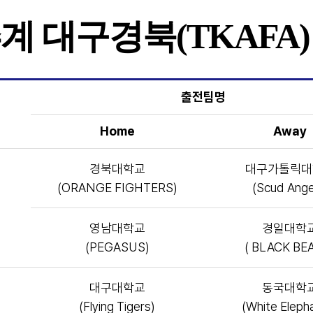
 추계 대구경북(TKAFA
출전팀명
Home
Away
경북대학교
대구가톨릭대
(ORANGE FIGHTERS)
(Scud Ange
영남대학교
경일대학
(PEGASUS)
( BLACK BE
대구대학교
동국대학
(Flying Tigers)
(White Eleph