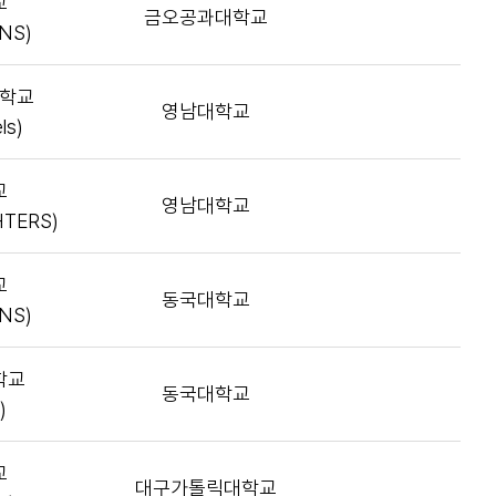
교
금오공과대학교
ONS)
학교
영남대학교
ls)
교
영남대학교
HTERS)
교
동국대학교
ONS)
학교
동국대학교
)
교
대구가톨릭대학교