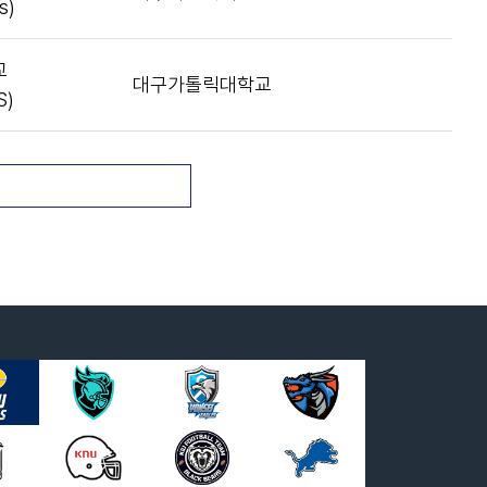
s)
교
대구가톨릭대학교
S)