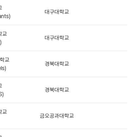
교
대구대학교
ants)
학교
대구대학교
)
학교
경북대학교
ls)
교
경북대학교
S)
학교
금오공과대학교