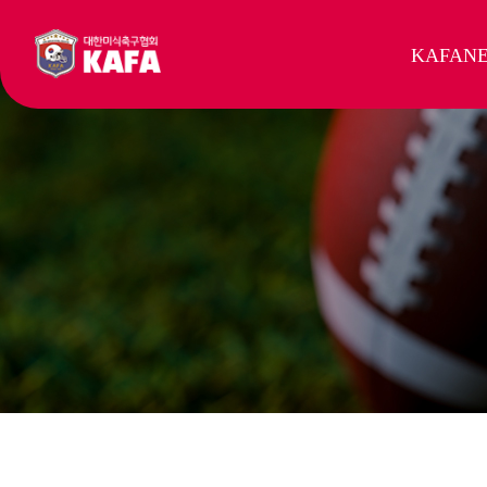
KAFA
N