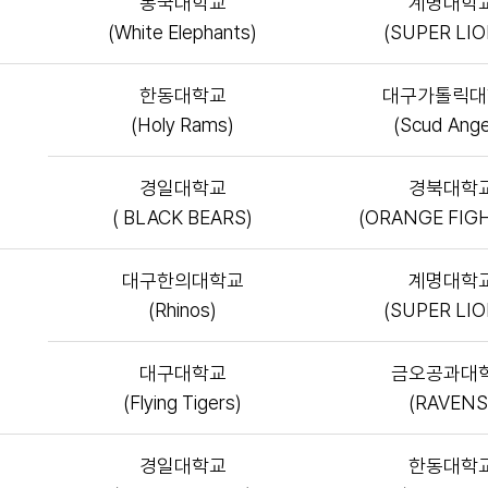
동국대학교
계명대학
(White Elephants)
(SUPER LI
한동대학교
대구가톨릭대
(Holy Rams)
(Scud Ange
경일대학교
경북대학
( BLACK BEARS)
(ORANGE FIG
대구한의대학교
계명대학
(Rhinos)
(SUPER LI
대구대학교
금오공과대
(Flying Tigers)
(RAVENS
경일대학교
한동대학