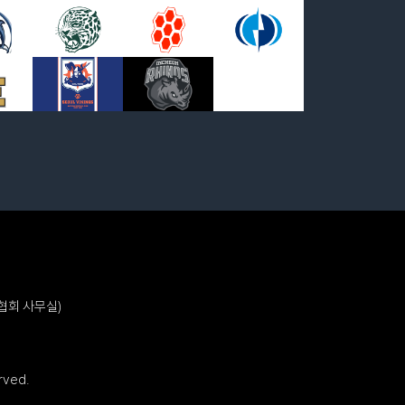
협회 사무실)
rved.