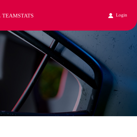
L TEAM
STATS
Login