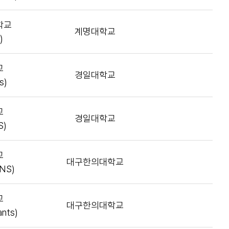
학교
계명대학교
)
교
경일대학교
s)
교
경일대학교
S)
교
대구한의대학교
ONS)
교
대구한의대학교
ants)