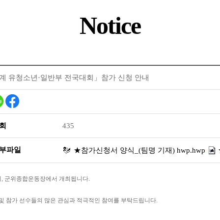
Notice
하계 유청소년·일반부 전국대회」참가 신청 안내
회
435
부파일
★참가신청서 양식_(팀명 기재) hwp.hwp
월, 군위종합운동장에서 개최됩니다.
 및 참가 선수들의 많은 관심과 적극적인 참여를 부탁드립니다.