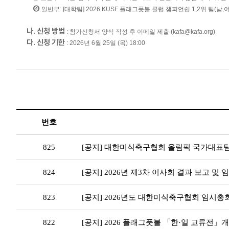
④
일반부: [대학팀] 2026 KUSF 플래그풋볼 클럽 챔피언쉽 1,2위 팀(남,여)
나. 신청 방법
: 참가신청서 양식 작성 후 이메일 제출 (kafa@kafa.org)
다. 신청 기한
: 2026년 6월 25일 (목) 18:00
번호
825
[공지] 대한미식축구협회 올림픽 국가대표팀
824
[공지] 2026년 제3차 이사회 결과 보고 및
823
[공지] 2026년도 대한미식축구협회 임시총
822
[공지] 2026 플래그풋볼 「한·일 교류전」