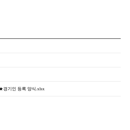
★경기인 등록 양식.xlsx