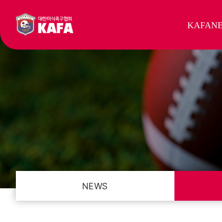
KAFA
N
NEWS