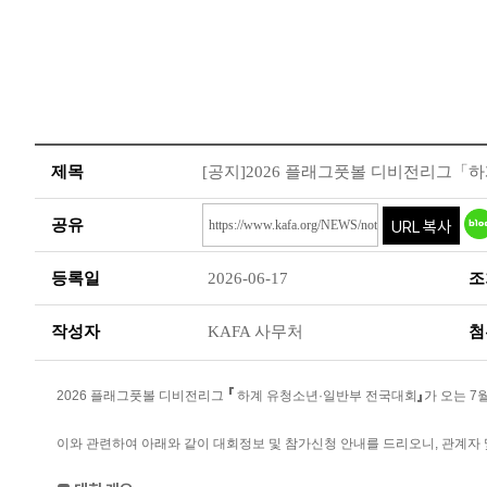
제목
[공지]2026 플래그풋볼 디비전리그「
공유
등록일
2026-06-17
조
작성자
KAFA 사무처
첨
「
」
2026 플래그풋볼 디비전리그
하계 유청소년·일반부 전국대회
가 오는 7
이와 관련하여 아래와 같이 대회정보 및 참가신청 안내를 드리오니, 관계자