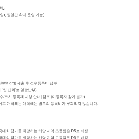
」
회
일(일), 양일간 확대 운영 가능)
afa.org) 제출 후 선수등록비 납부
시 '팀 단위'로 일괄납부)
수/코치 등록제 시행 안내] 참조 (미등록자 참가 불가)
 이후 개최되는 대회에는 별도의 등록비가 부과되지 않습니다.
전국대회 참가를 희망하는 해당 지역 초등팀은 D5로 배정
전국대회 참가를 희망하는 해당 지역 고등팀은 D5로 배정