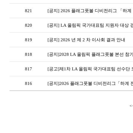
821
[공지] 2026 플래그풋볼 디비전리그 「하
820
[공지] LA 올림픽 국가대표팀 지원자 대상 
819
[공지] 2026 년 제 2 차 이사회 결과 안내
818
[공지]2028 LA 올림픽 플래그풋볼 본선 참가 
817
[공고]제1차 LA 올림픽 국가대표팀 선수단
816
[공지]2026 플래그풋볼 디비전리그「하계 