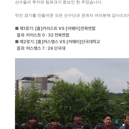
선수들의 투지와 팀워크가 돋보인 한 주였습니다.
멋진 경기를 만들어준 모든 선수단과 관계자 여러분께 감사드리며
■ 제1경기: [홈]카이스트 VS [어웨이]전북연합
결과: 카이스트 0 : 32 전북연합
■ 제2경기: [홈]머스탱스 VS [어웨이]단국대학교
결과: 머스탱스 7 : 26 단국대