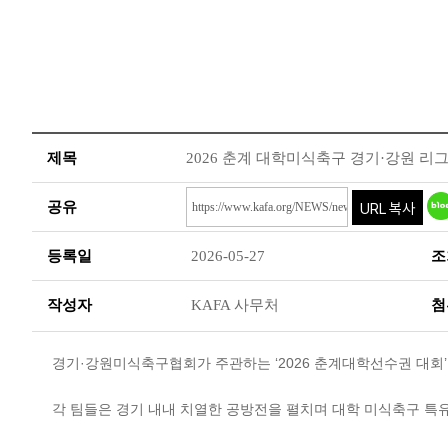
제목
2026 춘계 대학미식축구 경기·강원 리
공유
등록일
2026-05-27
조
작성자
KAFA 사무처
첨
경기·강원미식축구협회가 주관하는 ‘2026 춘계대학선수권 대회’
각 팀들은 경기 내내 치열한 공방전을 펼치며 대학 미식축구 특