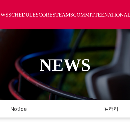
EWS
SCHEDULE
SCORES
TEAMS
COMMITTEE
NATIONA
NEWS
Notice
갤러리