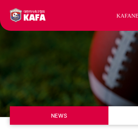
KAFA
N
NEWS