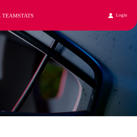
L TEAM
STATS
Login