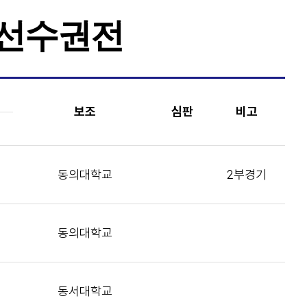
) 선수권전
보조
심판
비고
동의대학교
2부경기
동의대학교
동서대학교