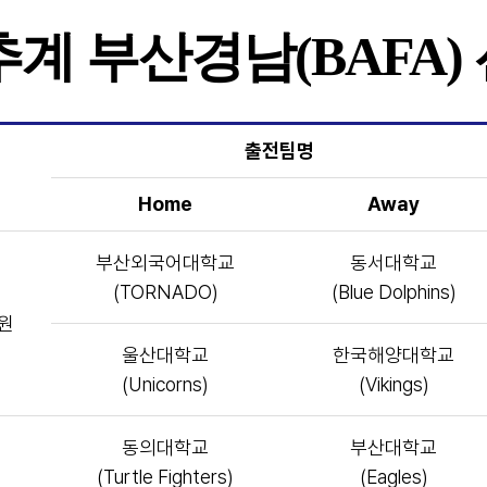
 추계 부산경남(BAFA
출전팀명
Home
Away
부산외국어대학교
동서대학교
(TORNADO)
(Blue Dolphins)
원
울산대학교
한국해양대학교
(Unicorns)
(Vikings)
동의대학교
부산대학교
(Turtle Fighters)
(Eagles)