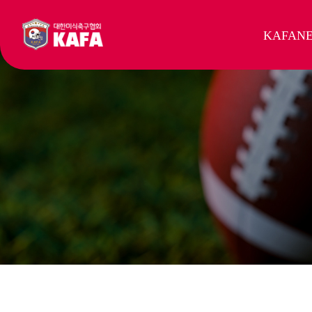
KAFA
N